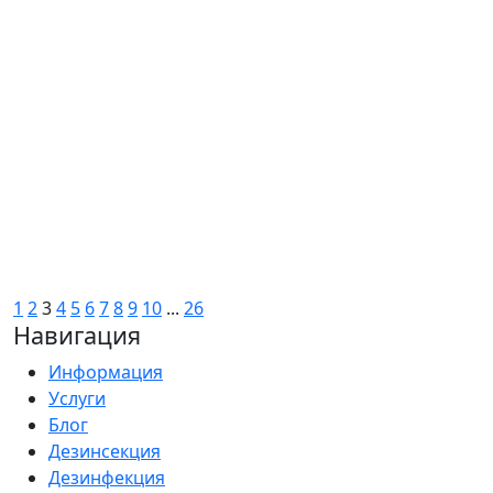
1
2
3
4
5
6
7
8
9
10
...
26
Навигация
Информация
Услуги
Блог
Дезинсекция
Дезинфекция