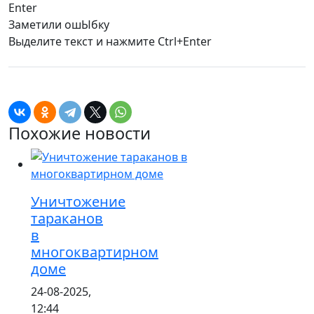
Enter
Заметили ош
Ы
бку
Выделите текст и нажмите
Ctrl+Enter
Похожие новости
Уничтожение
тараканов
в
многоквартирном
доме
24-08-2025,
12:44