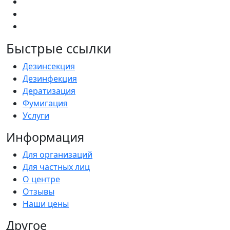
Быстрые ссылки
Дезинсекция
Дезинфекция
Дератизация
Фумигация
Услуги
Информация
Для организаций
Для частных лиц
О центре
Отзывы
Наши цены
Другое