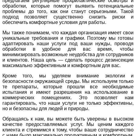
предлагаем регулярные профилактические осмотры и
обработки, которые помогут выявить потенциальные
проблемы до того, как они станут серьезными. Такой
подход позволяет существенно снизить риски и
обеспечить комфортные условия для работы.
Мы также понимаем, что каждая организация имеет свои
уникальные требования и графики. Поэтому мы готовы
адаптировать наши услуги под ваши нужды, проводя
обработки в удобное для вас время, чтобы
минимизировать возможные неудобства для сотрудников
и клиентов. Наша цель — сделать процесс дезинсекции
максимально эффективным и комфортным для вас.
Кроме того, мы уделяем внимание экологии и
безопасности окружающей среды. Мы используем только
те препараты, которые прошли все необходимые
испытания и имеют разрешения на использование в
коммерческих помещениях. Это позволяет нам
гарантировать, что наши услуги не только эффективны,
но и безопасны для людей и природы.
Обращаясь к нам, вы можете быть уверены в высоком
качестве предоставляемых услуг. Мы ценим каждого
клиента и стремимся к тому, чтобы ваше сотрудничество
с нами было максимально продуктивным и комфортным.