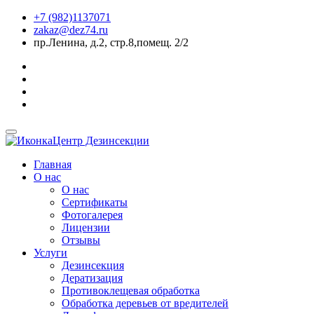
+7 (982)1137071
zakaz@dez74.ru
пр.Ленина, д.2, стр.8,помещ. 2/2
Центр Дезинсекции
Главная
О нас
О нас
Сертификаты
Фотогалерея
Лицензии
Отзывы
Услуги
Дезинсекция
Дератизация
Противоклещевая обработка
Обработка деревьев от вредителей