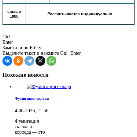
свыше
Рассчитывается индивидуально
1000
Ctrl
Enter
Заметили ош
Ы
бку
Выделите текст и нажмите
Ctrl+Enter
Похожие новости
Фумигация склада
4-06-2026, 21:56
Фумигация
склада от
короеда — это