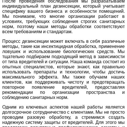
После проведения обследования мы разрабатываем
индивидуальный план дезинсекции, который учитывает
специфику вашего бизнеса и особенности помещений.
Мы понимаем, что многие организации работают в
условиях, требующих соблюдения строгих санитарных
норм, поэтому наши методы обработки соответствуют
всем требованиям и стандартам.
Процесс дезинсекции может включать в себя различные
методы, такие как инсектицидная обработка, применение
ловушек и использование биологических средств. Мы
тщательно подбираем подходящий метод в зависимости
от типа вредителей и ситуации. Наша команда состоит из
опытных специалистов, которые знают, как правильно
использовать препараты и технологии, чтобы достичь
максимального эффекта. Мы также обучаем наших
клиентов, как поддерживать чистоту и предотвращать
повторное появление вредителей, предоставляя
рекомендации по организации пространства и
соблюдению санитарных норм.
Одним из ключевых аспектов нашей работы является
долгосрочное сотрудничество с клиентами. Мы не просто
проводим разовую обработку, а стремимся создать
надежную систему защиты от вредителей. Для этого мы